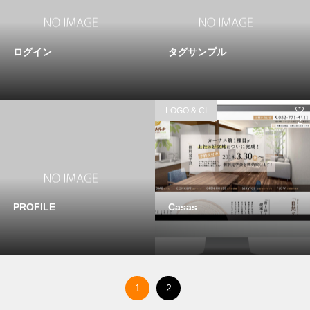
ログイン
タグサンプル
LOGO & CI
2
PROFILE
Casas
1
2