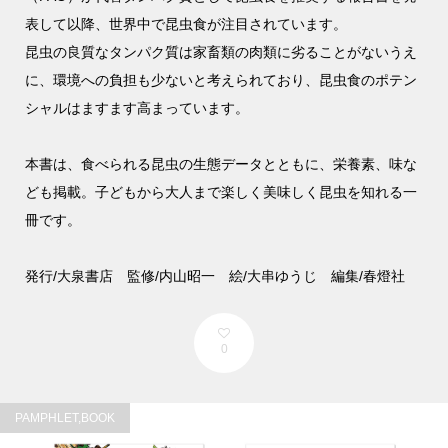
表して以降、世界中で昆虫食が注目されています。
昆虫の良質なタンパク質は家畜類の肉類に劣ることがないうえ
に、環境への負担も少ないと考えられており、昆虫食のポテン
シャルはますます高まっています。
本書は、食べられる昆虫の生態データとともに、栄養素、味な
ども掲載。子どもから大人まで楽しく美味しく昆虫を知れる一
冊です。
発行/大泉書店 監修/内山昭一 絵/大串ゆうじ 編集/春燈社
0
PAMPHLET,BOOK