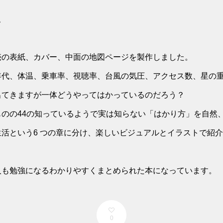
ト
売の表紙、カバー、中面の地図ページを製作しました。
年代、体温、乗車率、視聴率、台風の気圧、アクセス数、星の
出てきますが一体どうやってはかっているのだろう？
ものの44の知っているようで実は知らない「はかり方」を自然
活という6 つの章に分け、楽しいビジュアルとイラストで紹
人も勉強になるわかりやすくまとめられた本になっています。
0