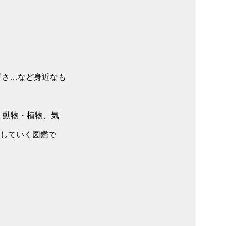
重さ…など身近なも
、動物・植物、気
介していく図鑑で