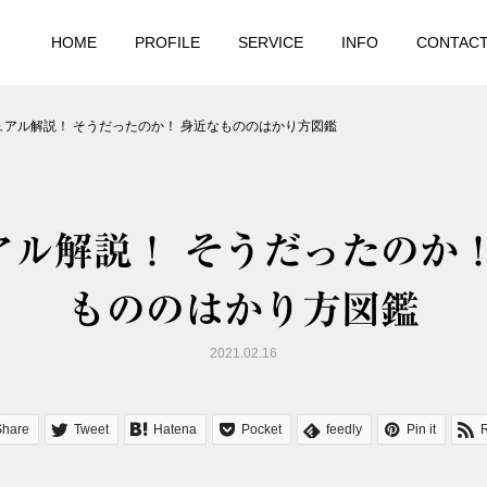
HOME
PROFILE
SERVICE
INFO
CONTAC
ュアル解説！ そうだったのか！ 身近なもののはかり方図鑑
アル解説！ そうだったのか！
もののはかり方図鑑
2021.02.16
Share
Tweet
Hatena
Pocket
feedly
Pin it