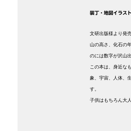
装丁・地図イラス
文研出版様より発
山の高さ、化石の
のには数字が沢山
この本は、身近な
象、宇宙、人体、生
す。
子供はもちろん大