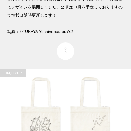
でデザインを展開しました。公演は11月を予定しておりますの
で情報は随時更新します！
写真：©︎FUKAYA Yoshinobu/auraY2
0
DM,FLYER

