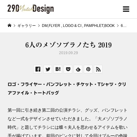
ギャラリー
DM,FLYER
,
LOGO & CI
,
PAMPHLET,BOOK
6人のメゾソプラノたち 2019
6人のメゾソプラノたち 2019
2019.09.29
ロゴ・フライヤー・パンフレット・チケット・Tシャツ・クリ
アファイル・トートバッグ
第一回に引き続き第二回の公演チラシ、グッズ、パンフレット
など一式をデザインさせていただきました。「大メゾソプラノ
時代」と題してチラシには蝶々夫人を思わせるアイテムを歌い
手が掲げています。前回のピンクに対して今回はブルーの色味